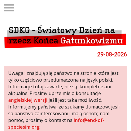
29-08-2026
Uwaga : znajdują się państwo na stronie która jest
tylko częściowo przetłumaczona na język polski.
Informacje tutaj zawarte, nie są kompletne ani
aktualne. Prosimy uprzejmie o konsultację
angielskiej wersji
jeśli jest taka możliwość.
Informujemy państwa, że szukamy tłumaczow, jesli
sa panstwo zainteresowani i mają ochotę nam
pomóc, prosimy o kontakt na
info@end-of-
speciesim.org
.