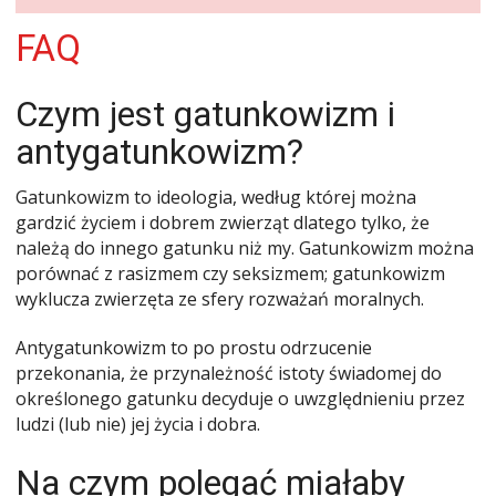
FAQ
Czym jest gatunkowizm i
antygatunkowizm?
Gatunkowizm to ideologia, według której można
gardzić życiem i dobrem zwierząt dlatego tylko, że
należą do innego gatunku niż my. Gatunkowizm można
porównać z rasizmem czy seksizmem; gatunkowizm
wyklucza zwierzęta ze sfery rozważań moralnych.
Antygatunkowizm to po prostu odrzucenie
przekonania, że przynależność istoty świadomej do
określonego gatunku decyduje o uwzględnieniu przez
ludzi (lub nie) jej życia i dobra.
Na czym polegać miałaby