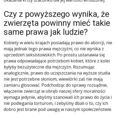
Czy z powyższego wynika, że
zwierzęta powinny mieć takie
same prawa jak ludzie?
Kobiety w wielu krajach posiadają prawo do aborcji, nie
mają jednak tego prawa mężczyźni, co nie wynika z
uprzedzeń seksistowskich. Po prostu ustanawia się
prawa odpowiadające potrzebom kobiet, które z kolei
byłyby bezużyteczne dla mężczyzn. Rozumując
analogicznie, prawo do uczęszczania na wyższe studia
nie jest potrzebne słoniom, wiewiórki zaś nie mają
zamiaru głosować. Podchodząc do sprawy rozsądnie,
włączenie zwierząt w obręb naszej sfery moralności
wymaga jedynie, abyśmy szanowali ich prawo do życia i
nie podlegania torturom, i żebyśmy dbali o to, czy ich
dobro jest brane pod uwagę w naszym społeczeństwie.