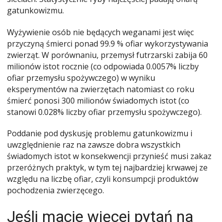
gatunkowizmu.
Wyżywienie osób nie będących weganami jest więc
przyczyną śmierci ponad 99.9 % ofiar wykorzystywania
zwierząt. W porównaniu, przemysł futrzarski zabija 60
milionów istot rocznie (co odpowiada 0.0057% liczby
ofiar przemysłu spożywczego) w wyniku
eksperymentów na zwierzętach natomiast co roku
śmierć ponosi 300 milionów świadomych istot (co
stanowi 0.028% liczby ofiar przemysłu spożywczego).
Poddanie pod dyskusję problemu gatunkowizmu i
uwzględnienie raz na zawsze dobra wszystkich
świadomych istot w konsekwencji przynieść musi zakaz
przeróżnych praktyk, w tym tej najbardziej krwawej ze
względu na liczbę ofiar, czyli konsumpcji produktów
pochodzenia zwierzęcego.
Jeśli macie więcej pytań na