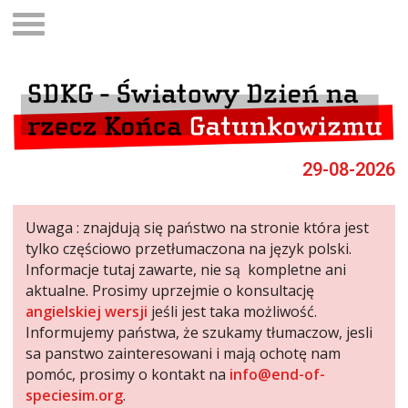
29-08-2026
Uwaga : znajdują się państwo na stronie która jest
tylko częściowo przetłumaczona na język polski.
Informacje tutaj zawarte, nie są kompletne ani
aktualne. Prosimy uprzejmie o konsultację
angielskiej wersji
jeśli jest taka możliwość.
Informujemy państwa, że szukamy tłumaczow, jesli
sa panstwo zainteresowani i mają ochotę nam
pomóc, prosimy o kontakt na
info@end-of-
speciesim.org
.