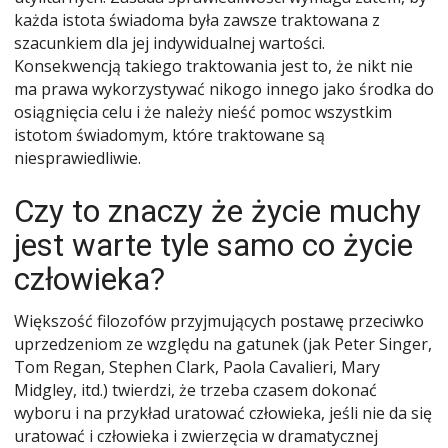
każda istota świadoma była zawsze traktowana z
szacunkiem dla jej indywidualnej wartości.
Konsekwencją takiego traktowania jest to, że nikt nie
ma prawa wykorzystywać nikogo innego jako środka do
osiągnięcia celu i że należy nieść pomoc wszystkim
istotom świadomym, które traktowane są
niesprawiedliwie.
Czy to znaczy że życie muchy
jest warte tyle samo co życie
człowieka?
Większość filozofów przyjmujących postawę przeciwko
uprzedzeniom ze względu na gatunek (jak Peter Singer,
Tom Regan, Stephen Clark, Paola Cavalieri, Mary
Midgley, itd.) twierdzi, że trzeba czasem dokonać
wyboru i na przykład uratować człowieka, jeśli nie da się
uratować i człowieka i zwierzęcia w dramatycznej