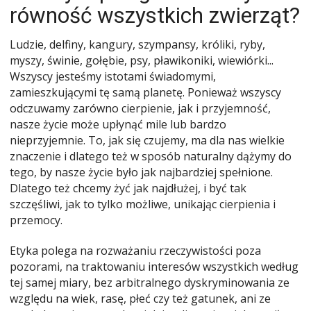
równość wszystkich zwierząt?
Ludzie, delfiny, kangury, szympansy, króliki, ryby,
myszy, świnie, gołębie, psy, pławikoniki, wiewiórki...
Wszyscy jesteśmy istotami świadomymi,
zamieszkującymi tę samą planetę. Ponieważ wszyscy
odczuwamy zarówno cierpienie, jak i przyjemność,
nasze życie może upłynąć mile lub bardzo
nieprzyjemnie. To, jak się czujemy, ma dla nas wielkie
znaczenie i dlatego też w sposób naturalny dążymy do
tego, by nasze życie było jak najbardziej spełnione.
Dlatego też chcemy żyć jak najdłużej, i być tak
szczęśliwi, jak to tylko możliwe, unikając cierpienia i
przemocy.
Etyka polega na rozważaniu rzeczywistości poza
pozorami, na traktowaniu interesów wszystkich według
tej samej miary, bez arbitralnego dyskryminowania ze
względu na wiek, rasę, płeć czy też gatunek, ani ze