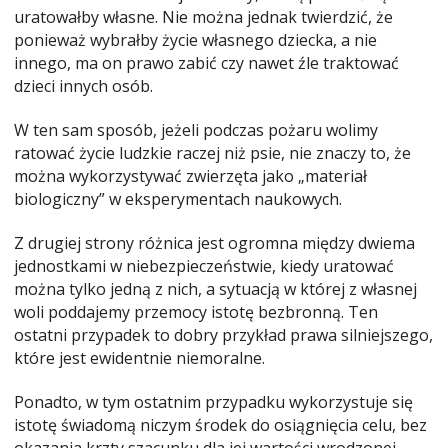
uratowałby własne. Nie można jednak twierdzić, że
ponieważ wybrałby życie własnego dziecka, a nie
innego, ma on prawo zabić czy nawet źle traktować
dzieci innych osób.
W ten sam sposób, jeżeli podczas pożaru wolimy
ratować życie ludzkie raczej niż psie, nie znaczy to, że
można wykorzystywać zwierzęta jako „materiał
biologiczny” w eksperymentach naukowych.
Z drugiej strony różnica jest ogromna między dwiema
jednostkami w niebezpieczeństwie, kiedy uratować
można tylko jedną z nich, a sytuacją w której z własnej
woli poddajemy przemocy istotę bezbronną. Ten
ostatni przypadek to dobry przykład prawa silniejszego,
które jest ewidentnie niemoralne.
Ponadto, w tym ostatnim przypadku wykorzystuje się
istotę świadomą niczym środek do osiągnięcia celu, bez
okazania krzty szacunku dla jej wartości wrodzonej.