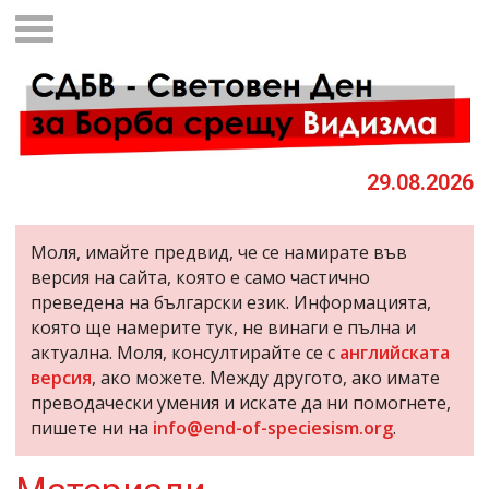
29.08.2026
Моля, имайте предвид, че се намирате във
версия на сайта, която е само частично
преведена на български език. Информацията,
която ще намерите тук, не винаги е пълна и
актуална. Моля, консултирайте се с
английската
версия
, ако можете. Между другото, ако имате
преводачески умения и искате да ни помогнете,
пишете ни на
info@end-of-speciesism.org
.