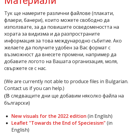
Материали
Тук ще намерите различни файлове (плакати,
флаери, банери), които можете свободно да
използвате, за да повишите осведомеността на
хората за видизма и да разпространите
информация за това международно събитие. Ако
желаете да получите удобен за Вас формат с
възможност да внесете промени, например да
добавите логото на Вашата организация, моля,
свържете се с нас.
(We are currently not able to produce files in Bulgarian.
Contact us if you can help.)
следващите дни ще добавим няколко файла на
(В
български)
New visuals for the 2022 edition
(in English)
Leaflet "Towards the End of Speciesism"
(in
English)