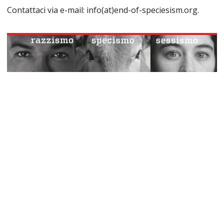
Contattaci via e-mail: info(at)end-of-speciesism.org.